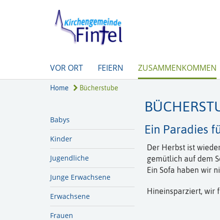
VOR ORT
FEIERN
ZUSAMMENKOMMEN
Home
Bücherstube
BÜCHERST
Babys
Ein Paradies f
Kinder
Der Herbst ist wiede
Jugendliche
gemütlich auf dem S
Ein Sofa haben wir n
Junge Erwachsene
Hineinsparziert, wir 
Erwachsene
Frauen