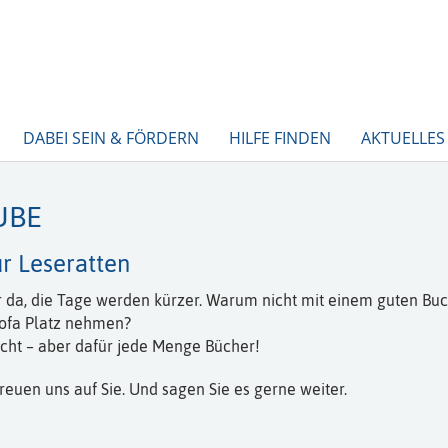
DABEI SEIN & FÖRDERN
HILFE FINDEN
AKTUELLES
UBE
ür Leseratten
r da, die Tage werden kürzer. Warum nicht mit einem guten Bu
ofa Platz nehmen?
icht – aber dafür jede Menge Bücher!
freuen uns auf Sie. Und sagen Sie es gerne weiter.