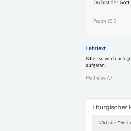
Du bist der Gott,
Psalm 25,5
Lehrtext
Bittet, so wird euch g
aufgetan.
Matthäus 7,7