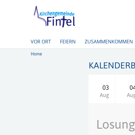
VOR ORT
FEIERN
ZUSAMMENKOMMEN
Home
KALENDERB
03
0
Aug
Au
Losun