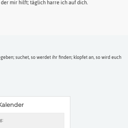
 der mir hilft; täglich harre ich auf dich.
egeben; suchet, so werdet ihr finden; klopfet an, so wird euch