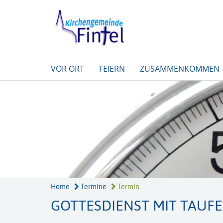
VOR ORT
FEIERN
ZUSAMMENKOMMEN
Home
Termine
Termin
GOTTESDIENST MIT TAUF